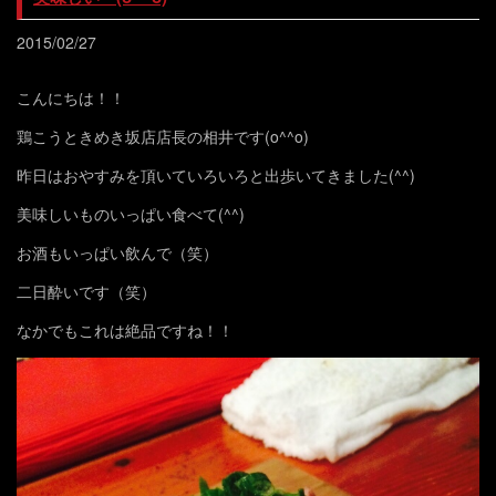
2015/02/27
こんにちは！！
鶏こうときめき坂店店長の相井です(o^^o)
昨日はおやすみを頂いていろいろと出歩いてきました(^^)
美味しいものいっぱい食べて(^^)
お酒もいっぱい飲んで（笑）
二日酔いです（笑）
なかでもこれは絶品ですね！！