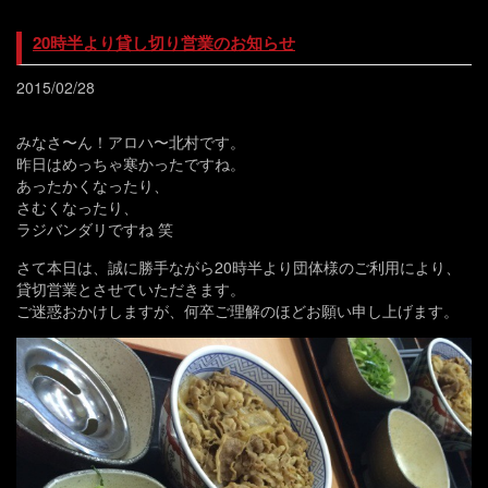
20時半より貸し切り営業のお知らせ
2015/02/28
みなさ〜ん！アロハ〜北村です。
昨日はめっちゃ寒かったですね。
あったかくなったり、
さむくなったり、
ラジバンダリですね 笑
さて本日は、誠に勝手ながら20時半より団体様のご利用により、
貸切営業とさせていただきます。
ご迷惑おかけしますが、何卒ご理解のほどお願い申し上げます。