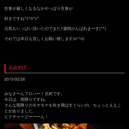
生食が厳しくなるなかやっぱり生食が
好きですね*\(^o^)/*
元気もいっぱい頂いたのでまた1週間がんばれまーす(^^)
それでは本日も宜しくお願い致します(o^^o)
おみやげ
2015/02/26
みなさ〜んアロハ〜！北村です。
今日は、雨降りですね。
そんな雨降りのモヤモヤを吹き飛ばすぐらいの、ちょっとええこ
とがありました。
ピクチャーどーーーん！