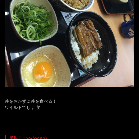
丼をおかずに丼を食べる！
ワイルドでしょ 笑
美味しい〜(o^^o)