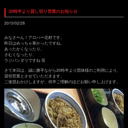
20時半より貸し切り営業のお知らせ
2015/02/28
みなさ〜ん！アロハ〜北村です。
昨日はめっちゃ寒かったですね。
あったかくなったり、
さむくなったり、
ラジバンダリですね 笑
さて本日は、誠に勝手ながら20時半より団体様のご利用により、
貸切営業とさせていただきます。
ご迷惑おかけしますが、何卒ご理解のほどお願い申し上げます。