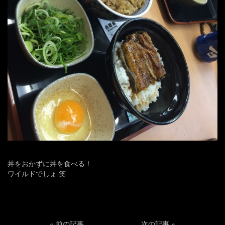
丼をおかずに丼を食べる！
ワイルドでしょ 笑
«
前の記事
次の記事
»