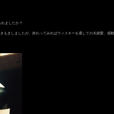
られましたか？
やきもきしましたが、終わってみればウィスキーを通しての夫婦愛、感