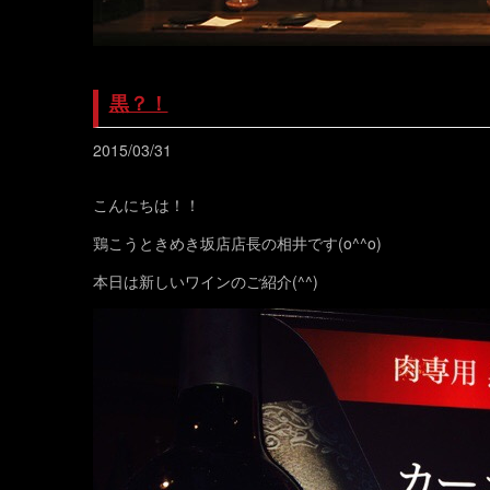
黒？！
2015/03/31
こんにちは！！
鶏こうときめき坂店店長の相井です(o^^o)
本日は新しいワインのご紹介(^^)