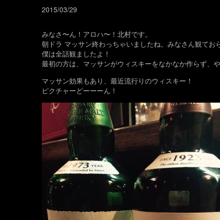
2015/03/29
みなさ〜ん！アロハ〜！北村です。
朝ドラ マッサン終わっちゃいましたね。みなさん観てお
僕は全話観ましたよ！
最初の方は、マッサンがウィスキーをなかなか作らず、
マッサン効果もあり、最近流行りのウィスキー！
ピクチャーどーーーん！