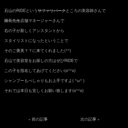
石山のRIDEという
サファリパーク
ところの美容師さんで
園長先生
店舗マネージャーさんで
右の子が新しくアシスタントから
スタイリストになったということで
そのご褒美？？に来てくれました(^^)
石山で美容室をお探しの方はぜひRIDEで
この子を指名してあげてください(o^^o)
シャンプーもべしゃりもお上手ですよ( ^ω^ )
それでは本日も宜しくお願い致します(o^^o)
«
前の記事
次の記事
»