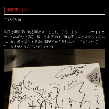
氣志團～(^^)
2018/07/19
昨日は滋賀県に氣志團が来てました～(^^) まさに、ワンナイトカ
ーニバル的な？(笑) 鶏こう本店では、氣志團さんとスタッフさん
のお昼ご飯を提供する為に朝早くから仕込みをしてました～(^-
^; ありがとうございました(^^)