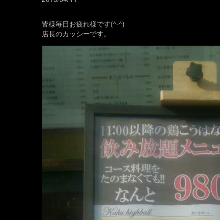
皆様毎日お疲れ様です(^-^)
店長のカッシーです。