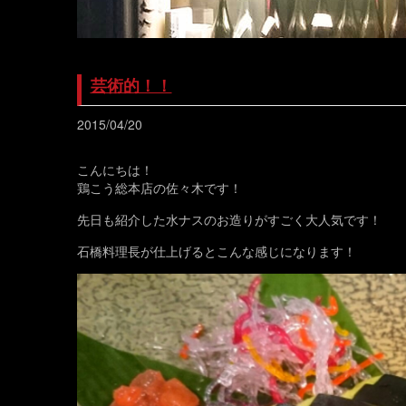
芸術的！！
2015/04/20
こんにちは！
鶏こう総本店の佐々木です！
先日も紹介した水ナスのお造りがすごく大人気です！
石橋料理長が仕上げるとこんな感じになります！