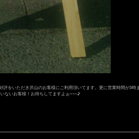
日好評をいただき沢山のお客様にご利用頂いてます。更に営業時間が3時
いないお客様！お待ちしてますよぉ~~~♪