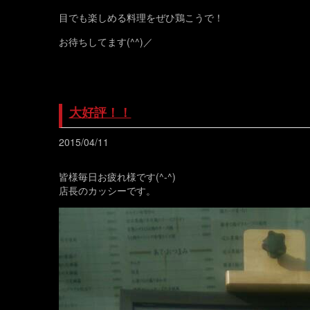
目でも楽しめる料理をぜひ鶏こうで！
お待ちしてます(^^)／
大好評！！
2015/04/11
皆様毎日お疲れ様です(^-^)
店長のカッシーです。