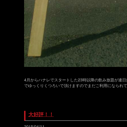
4月からハナレでスタートした23時以降の飲み放題が連
でゆっくりくつろいで頂けますのでまだご利用になられて
大好評！！
2015/04/11