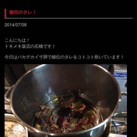
秘伝のタレ！
2014/07/08
こんにちは！
トキメキ坂店の石橋です！
今日はバカデカイ寸胴で秘伝のタレをコトコト炊いています！