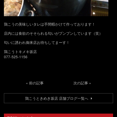
鶏こうの美味しいタレは手間暇かけて作っております！
店内には食欲のそそられる匂いがプンプンしています（笑）
匂いに誘われ御来店お待ちしてまーす！
鶏こうトキメキ坂店
077-525-1156
«
前の記事
次の記事
»
鶏こうときめき坂店 店舗ブログ一覧へ