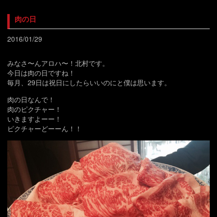
肉の日
2016/01/29
みなさ〜んアロハ〜！北村です。
今日は肉の日ですね！
毎月、29日は祝日にしたらいいのにと僕は思います。
肉の日なんで！
肉のピクチャー！
いきますよーー！
ピクチャーどーーん！！