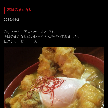
本日のまかない
2015/04/21
みなさ〜ん！アロハ〜！北村です。
今日のまかないにカレーうどんを作ってみました。
ピクチャーどーーーん！