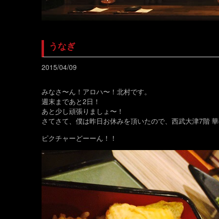
うなぎ
2015/04/09
みなさ〜ん！アロハ〜！北村です。
週末まであと2日！
あと少し頑張りましょ〜！
さてさて、僕は昨日お休みを頂いたので、西武大津7階 
ピクチャーどーーん！！