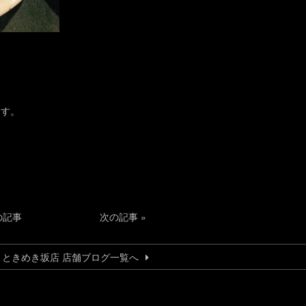
！
ます。
の記事
次の記事
»
うときめき坂店 店舗ブログ一覧へ