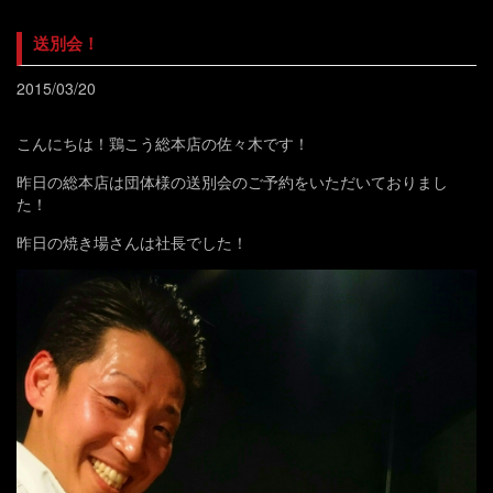
送別会！
2015/03/20
こんにちは！鶏こう総本店の佐々木です！
昨日の総本店は団体様の送別会のご予約をいただいておりまし
た！
昨日の焼き場さんは社長でした！