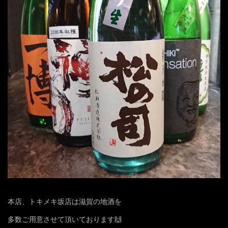
本店、トキメキ坂店は滋賀の地酒を
多数ご用意させて頂いております🙌