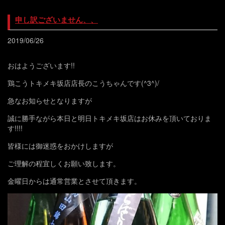
申し訳ございません、、
2019/06/26
おはようございます!!
鶏こうトキメキ坂店店長のこうちゃんです(^3^)/
急なお知らせとなりますが
誠に勝手ながら本日と明日トキメキ坂店はお休みを頂いておりま
す!!!!
皆様には御迷惑をおかけしますが
ご理解の程宜しくお願い致します。
金曜日からは通常営業とさせて頂きます。