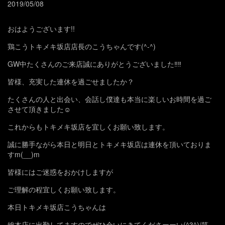
2019/05/08
おはようございます!!
鶏こうトキメキ坂店店長のこうちゃんです(^-^)
GW中たくさんのご来店誠にありがとうございました‼️‼️
皆様、充実した連休を過ごせましたか？
たくさんの人と出会い、会話し僕達も本当に楽しいお時間を過ご
させて頂きました☺️
これからもトキメキ坂店を宜しくお願い致します。
誠に勝手ながら本日と明日とトキメキ坂店は連休を頂いておりま
すm(__)m
皆様にはご迷惑をおかけしますが
ご理解の程宜しくお願い致します。
本日トキメキ坂店こうちゃんは
総本店に出勤してますのでぜひ会いにきてくださーーい(^3^)/笑