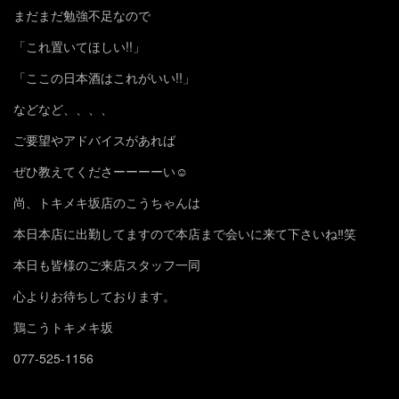
まだまだ勉強不足なので
「これ置いてほしい!!」
「ここの日本酒はこれがいい!!」
などなど、、、、
ご要望やアドバイスがあれば
ぜひ教えてくださーーーーい☺️
尚、トキメキ坂店のこうちゃんは
本日本店に出勤してますので本店まで会いに来て下さいね‼️笑
本日も皆様のご来店スタッフ一同
心よりお待ちしております。
鶏こうトキメキ坂
077-525-1156