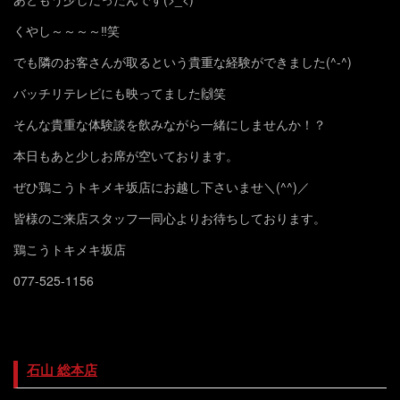
くやし～～～～‼️笑
でも隣のお客さんが取るという貴重な経験ができました(^-^)
バッチリテレビにも映ってました🙌笑
そんな貴重な体験談を飲みながら一緒にしませんか！？
本日もあと少しお席が空いております。
ぜひ鶏こうトキメキ坂店にお越し下さいませ＼(^^)／
皆様のご来店スタッフ一同心よりお待ちしております。
鶏こうトキメキ坂店
077-525-1156
石山 総本店