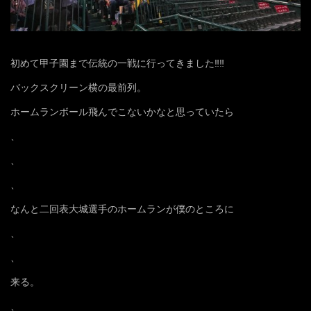
初めて甲子園まで伝統の一戦に行ってきました‼️‼️
バックスクリーン横の最前列。
ホームランボール飛んでこないかなと思っていたら
、
、
、
なんと二回表大城選手のホームランが僕のところに
、
、
来る。
、