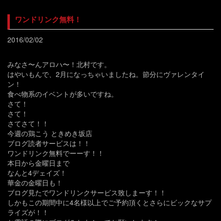
ワンドリンク無料！
2016/02/02
みなさ〜んアロハ〜！北村です。
はやいもんで、2月になっちゃいましたね。節分にヴァレンタイ
ン！
食べ物系のイベントが多いですね。
さて！
さて！
さてさて！！
今週の鶏こう ときめき坂店
ブログ読者サービスは！！
ワンドリンク無料でーーす！！
本日から金曜日まで
なんと4デェイズ！
華金の金曜日も！
ブログ見たでワンドリンクサービス致しまーす！！
しかもこの期間中に4名様以上でご予約頂くとさらにビックなサプ
ライズが！！