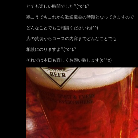
とても楽しい時間でした*\(^o^)/*
鶏こうでもこれから歓送迎会の時期となってきますので
どんなことでもご相談くださいね(^^)
店の貸切からコースの内容までどんなことでも
相談にのりますよ*\(^o^)/*
それでは本日も宜しくお願い致します(o^^o)