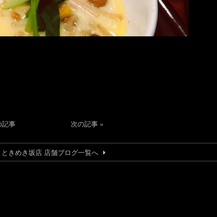
の記事
次の記事
»
うときめき坂店 店舗ブログ一覧へ