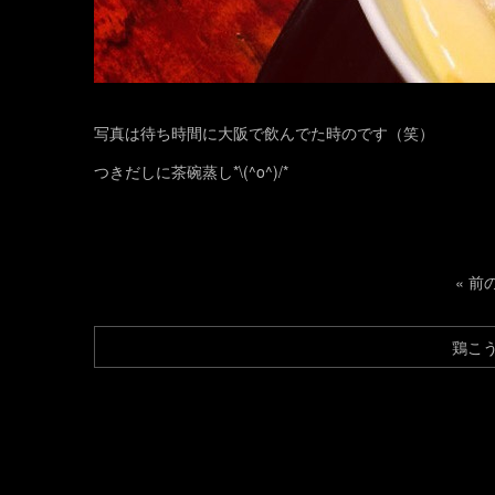
写真は待ち時間に大阪で飲んでた時のです（笑）
つきだしに茶碗蒸し*\(^o^)/*
«
前
鶏こ