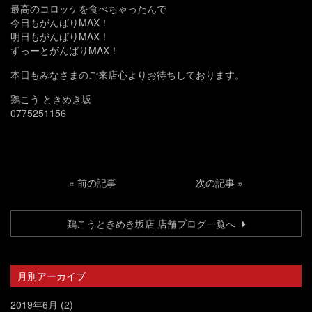
最高のコロッケを食べちゃったんで
今日もがんばりMAX！
明日もがんばりMAX！
ずっーとがんばりMAX！
本日もみなさまのご来店心よりお待ちしております。
鶏こう ときめき坂
0775251156
«
前の記事
次の記事
»
鶏こうときめき坂店 店舗ブログ一覧へ
月別アーカイブ
2019年6月
(2)