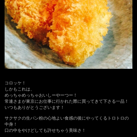
コロッケ！
しかもこれは、
めっちゃめっちゃおいしーやーつー！
常連さまが東京にお仕事に行かれた際に買ってきて下さる一品！
いつもありがとうございます！
サクサクの生パン粉の心地よい食感の後にやってくるトロトロの
中身！
口の中をやけどしても許せちゃう美味さ！