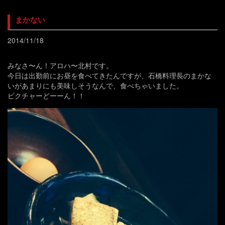
まかない
2014/11/18
みなさ〜ん！アロハ〜北村です。
今日は出勤前にお昼を食べてきたんですが、石橋料理長のまかな
いがあまりにも美味しそうなんで、食べちゃいました。
ピクチャーどーーん！！