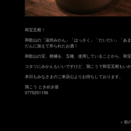
和宝五柑！
和歌山の「温州みかん」「はっさく」「だいだい」「あ
だんに加えて作られたお酒！
和歌山の宝、柑橘を、五種、使用していることから、和
コタツにみかんもいいですけど、鶏こうで和宝五柑もい
本日もみなさまのご来店心よりお待ちしております。
鶏こう ときめき坂
0775251156
«
前