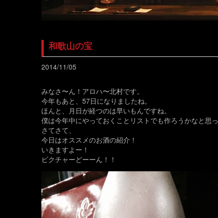
和歌山の宝
2014/11/05
みなさ〜ん！アロハ〜北村です。
今年もあと、57日になりましたね。
ほんと、月日が経つのは早いもんですね。
僕は今年中にやっておくことリストでも作ろうかなと思
さてさて、
今日はオススメのお酒の紹介！
いきますよー！
ピクチャーどーーん！！