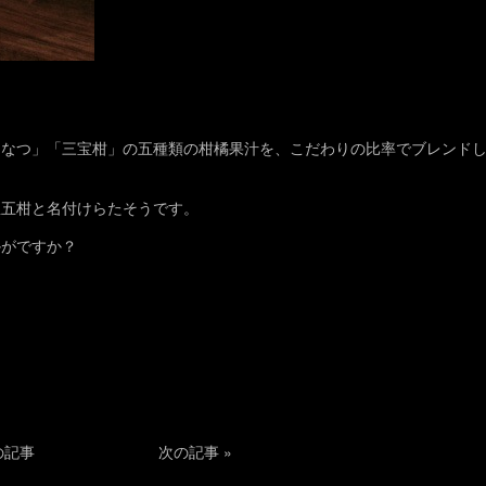
まなつ」「三宝柑」の五種類の柑橘果汁を、こだわりの比率でブレンド
宝五柑と名付けらたそうです。
かがですか？
の記事
次の記事
»