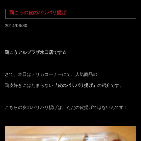
鶏こうの皮のパリパリ揚げ
2014/06/30
鶏こうアルプラザ水口店です☆
さて、本日はデリカコーナーにて、人気商品の
鶏皮好きにはたまらない
『皮のパリパリ揚げ』
の紹介です。
こちらの皮のパリパリ揚げは、ただの皮揚げではないんです！