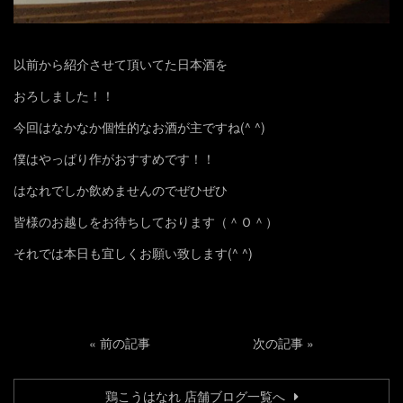
以前から紹介させて頂いてた日本酒を
おろしました！！
今回はなかなか個性的なお酒が主ですね(^ ^)
僕はやっぱり作がおすすめです！！
はなれでしか飲めませんのでぜひぜひ
皆様のお越しをお待ちしております（＾Ｏ＾）
それでは本日も宜しくお願い致します(^ ^)
«
前の記事
次の記事
»
鶏こうはなれ 店舗ブログ一覧へ