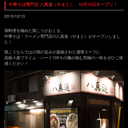
中華そば専門店 八真道（やまと）、10月13日オープン！
2015/10/13
鶏料理を極めた鶏こうがおくる、
中華そば・ラーメン専門店の八真道（やまと）がオープンしまし
た！
鶏こうならではの鶏の旨みが凝縮された濃厚スープに
高級小麦プライム・ハード100％の麺が絡む究極の一杯をぜひご体
感ください！