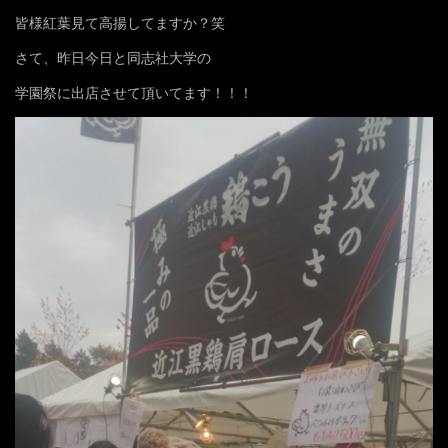
皆様紅葉見て高揚してますか？笑
さて、昨日今日と同志社大学の
学園祭に出店させて頂いてます！！！