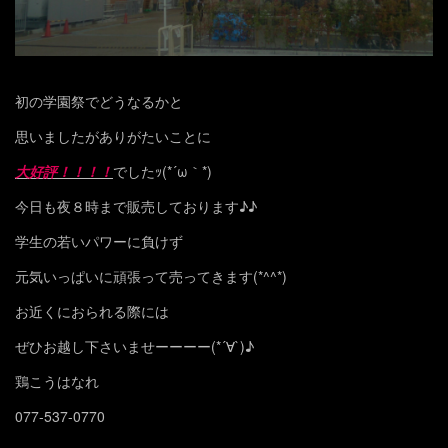
初の学園祭でどうなるかと
思いましたがありがたいことに
大好評！！！！
でしたｯ(*´ω｀*)
今日も夜８時まで販売しております♪♪
学生の若いパワーに負けず
元気いっぱいに頑張って売ってきます(*^^*)
お近くにおられる際には
ぜひお越し下さいませーーーー(*´∀`)♪
鶏こうはなれ
077-537-0770