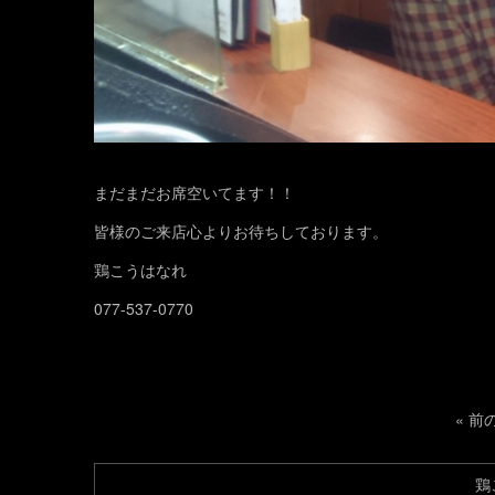
まだまだお席空いてます！！
皆様のご来店心よりお待ちしております。
鶏こうはなれ
077-537-0770
«
前
鶏