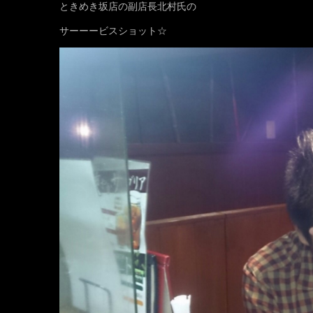
ときめき坂店の副店長北村氏の
サーーービスショット☆