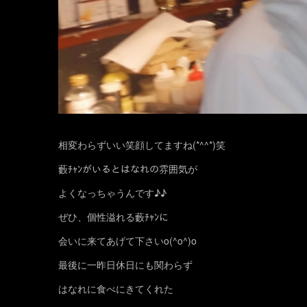
相変わらずいい笑顔してますね(*^^*)笑
藪ﾁｬﾝがいるとはなれの雰囲気が
よくなっちゃうんです♪♪
ぜひ、個性溢れる藪ﾁｬﾝに
会いに来てあげて下さいo(^o^)o
最後に一昨日休日にも関わらず
はなれに食べにきてくれた