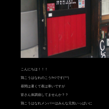
こんにちは！！！
鶏こうはなれのこうﾁｬﾝです(^^)
昼間は暑くて夜は寒いですが
皆さん体調崩してませんか？？
鶏こうはなれメンバーはみんな元気いっぱいに