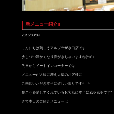
新メニュー紹介‼
2015/03/04
こんにちは鶏こうアルプラザ水口店です
少しづつ温かくなり春がきちゃいますね(^o^)
先日からイートインコーナーでは
メニューが大幅に増え大勢のお客様に
ご来店いただき本当に嬉しい限りです^ – ^
鶏こうを愛してくれているお客様に本当に感謝感謝です^ 
さて本日のご紹介メニューは