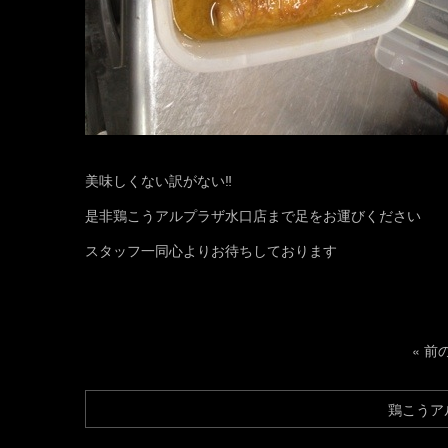
美味しくない訳がない‼
是非鶏こうアルプラザ水口店まで足をお運びください
スタッフ一同心よりお待ちしております
«
前
鶏こうア