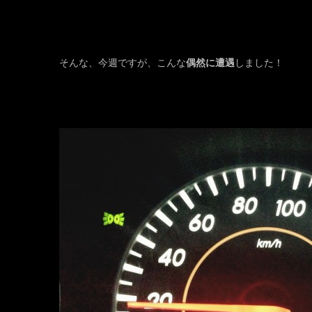
そんな、今週ですが、こんな
偶然に遭遇
しました！