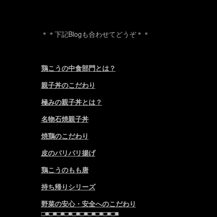
＊＊下記Blogも合わせてどうぞ＊＊
鶏こうの中食部門とは？
親子丼のこだわり
極みの親子丼とは？
名物石焼親子丼
焼鶏のこだわり
皮のパリパリ揚げ
鶏こうのもも唐
持ち帰りシリーズ
野菜の安心・安全へのこだわり
□■□■□■□■□■□■□■□■□■□■