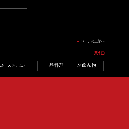
ページの上部へ